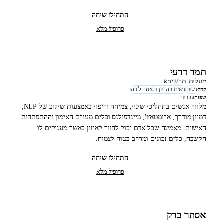
התחילו שיחה
פרופיל מלא
תמר דרעי
מעלות-תרשיחא
נשים
נשים בהריון ולאחר לידה
קהל
עברית
שפות
מלווה אנשים בתהליכי שינוי, צמיחה וריפוי באמצעות שילוב של NLP,
דמיון מודרך, ארומטאץ', מיינדפולנס וכלים מעולם האימון וההתפתחות
האישית. מאמינה שכל אדם יכול לחזור לאיזון כאשר מעניקים לו
הקשבה, כלים נכונים ומרחב בטוח לצמוח.
התחילו שיחה
פרופיל מלא
אסתר ברק