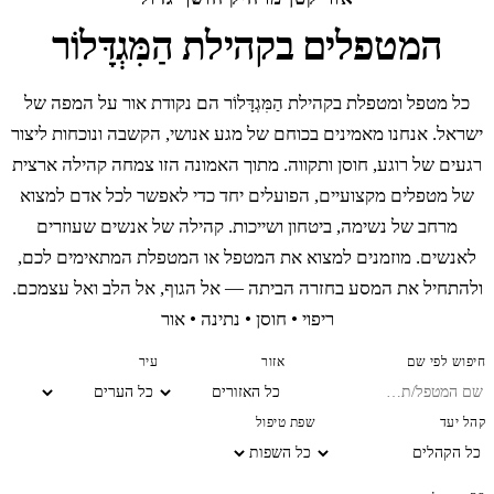
המטפלים בקהילת הַמִּגְדָּלוֹר
כל מטפל ומטפלת בקהילת הַמִּגְדָּלוֹר הם נקודת אור על המפה של
ישראל. אנחנו מאמינים בכוחם של מגע אנושי, הקשבה ונוכחות ליצור
רגעים של רוגע, חוסן ותקווה. מתוך האמונה הזו צמחה קהילה ארצית
של מטפלים מקצועיים, הפועלים יחד כדי לאפשר לכל אדם למצוא
מרחב של נשימה, ביטחון ושייכות. קהילה של אנשים שעוזרים
לאנשים. מוזמנים למצוא את המטפל או המטפלת המתאימים לכם,
ולהתחיל את המסע בחזרה הביתה — אל הגוף, אל הלב ואל עצמכם.
ריפוי • חוסן • נתינה • אור
חיפוש לפי שם
אזור
עיר
קהל יעד
שפת טיפול