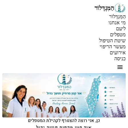
הַמִּגְדָּלוֹר
הַמִּגְדָּלוֹר
מי אנחנו
ליעם
מטפלים
שיטת הטיפול
מעשר הריפוי
אירועים
כניסה
כן, אני רוצה להצטרף לקהילת המטפלים
אור קטן מרחיק חושך גדול