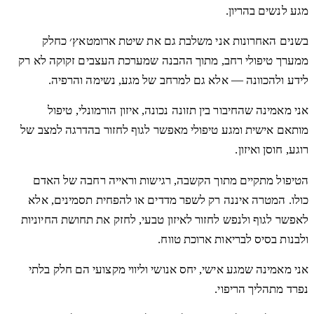
מגע לנשים בהריון.
בשנים האחרונות אני משלבת גם את שיטת ארומטאץ׳ כחלק
ממערך טיפולי רחב, מתוך ההבנה שמערכת העצבים זקוקה לא רק
לידע ולהכוונה — אלא גם למרחב של מגע, נשימה והרפיה.
אני מאמינה שהחיבור בין תזונה נכונה, איזון הורמונלי, טיפול
מותאם אישית ומגע טיפולי מאפשר לגוף לחזור בהדרגה למצב של
רוגע, חוסן ואיזון.
הטיפול מתקיים מתוך הקשבה, רגישות וראייה רחבה של האדם
כולו. המטרה איננה רק לשפר מדדים או להפחית תסמינים, אלא
לאפשר לגוף ולנפש לחזור לאיזון טבעי, לחזק את תחושת החיוניות
ולבנות בסיס לבריאות ארוכת טווח.
אני מאמינה שמגע אישי, יחס אנושי וליווי מקצועי הם חלק בלתי
נפרד מתהליך הריפוי.