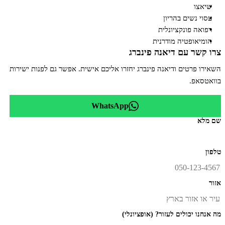
שיאצו
עסוי נשים בהריון
רפואה פונקציונלית
הומיאופטיה מודרנית
צרו קשר עם
דיאנה פינברג
השאירו פרטים ו
דיאנה פינברג
יחזרו אליכם אישית. אפשר גם לפנות ישירות
בוואטסאפ.
WhatsApp
שם מלא
טלפון
אזור
מה אנחנו יכולים לעזור? (אופציונלי)