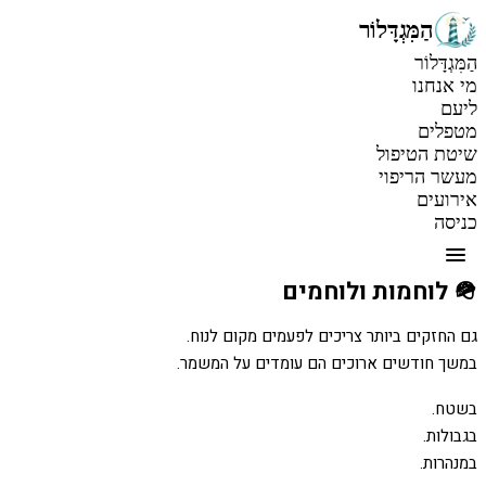
הַמִּגְדָּלוֹר
הַמִּגְדָּלוֹר
מי אנחנו
ליעם
מטפלים
שיטת הטיפול
מעשר הריפוי
אירועים
כניסה
🪖 לוחמות ולוחמים
לוחמות ולוחמים
במשך חודשים ארוכים הם עומדים על המשמר.