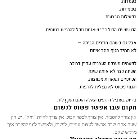
בפעילות מבצעית.
הם עושים הכול כדי שאנחנו נוכל להרגיש בטוחים.
לא תמיד הגוף חוזר איתם.
והגוף פשוט לא מצליח להרפות.
בדיוק בשביל הרגעים האלה הוקם הַמִּגְדָּלוֹר.
מקום שבו אפשר פשוט לנשום
אין צורך להסביר. אין צורך לספר הכול. אין צורך להיות "חזק". יש רק
שעה אחת שבה אפשר לעצום עיניים, לנשום, ולאפשר לגוף להיזכר איך
מרגיש שקט.